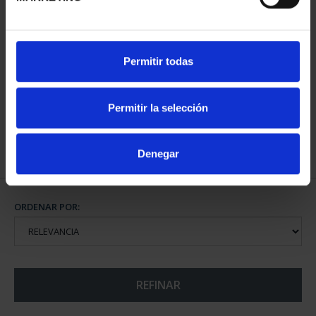
CIUDADES PATRIMONIO
Permitir todas
III - SEGOVIA
73,00 €
Permitir la selección
Denegar
ORDENAR POR:
REFINAR