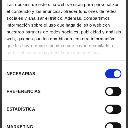
Las cookies de este sitio web se usan para personalizar
el contenido y los anuncios, ofrecer funciones de redes
sociales y analizar el tráfico. Además, compartimos
información sobre el uso que haga del sitio web con
nuestros partners de redes sociales, publicidad y análisis
web, quienes pueden combinarla con otra información
que les haya proporcionado o que hayan recopilado a
partir del uso que haya hecho de sus servicios.
CIUDADES PATRIMONIO
- ÁVILA
Selección
73,00 €
NECESARIAS
de
consentimiento
PREFERENCIAS
ESTADÍSTICA
ORDENAR POR:
MARKETING