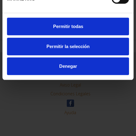
REFINAR
Permitir todas
Permitir la selección
Información General
Denegar
Contacto
Preguntas Frequentes (FAQs)
Aviso Legal
Condiciones Legales
Ayuda