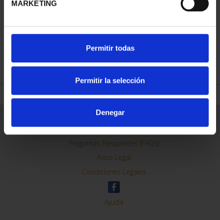
MARKETING
CAPITALES DE
PROVINCIA COLECCION
COMPLET...
Permitir todas
3.796,00 €
Permitir la selección
Denegar
ORDENAR POR:
REFINAR