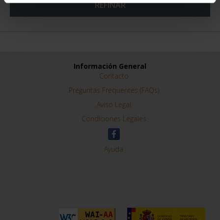
REFINAR
Información General
Contacto
Preguntas Frequentes (FAQs)
Aviso Legal
Condiciones Legales
Ayuda