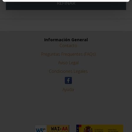
REFINAR
Información General
Contacto
Preguntas Frequentes (FAQs)
Aviso Legal
Condiciones Legales
Ayuda