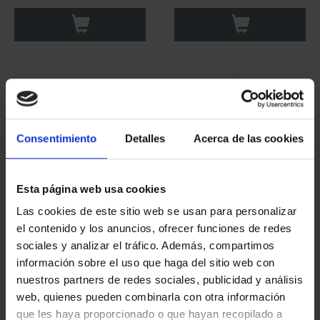
Consentimiento
Detalles
Acerca de las cookies
Esta página web usa cookies
Las cookies de este sitio web se usan para personalizar
CAPITALES ESPAÑOLAS
CAPITALES ESPAÑOLAS
el contenido y los anuncios, ofrecer funciones de redes
- PONTEVEDRA
- HUELVA
sociales y analizar el tráfico. Además, compartimos
73,00 €
73,00 €
información sobre el uso que haga del sitio web con
nuestros partners de redes sociales, publicidad y análisis
web, quienes pueden combinarla con otra información
que les haya proporcionado o que hayan recopilado a