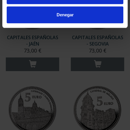
Denegar
CAPITALES ESPAÑOLAS
CAPITALES ESPAÑOLAS
- JAÉN
- SEGOVIA
73,00 €
73,00 €