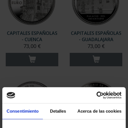
CAPITALES ESPAÑOLAS
CAPITALES ESPAÑOLAS
- CUENCA
- GUADALAJARA
73,00 €
73,00 €
Consentimiento
Detalles
Acerca de las cookies