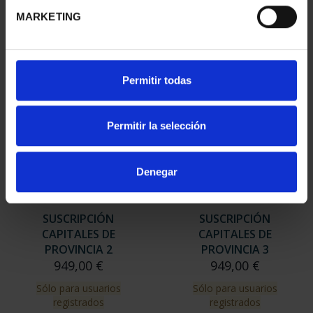
949,00 €
MARKETING
Sólo para usuarios
registrados
Permitir todas
Permitir la selección
Denegar
SUSCRIPCIÓN
SUSCRIPCIÓN
CAPITALES DE
CAPITALES DE
PROVINCIA 2
PROVINCIA 3
949,00 €
949,00 €
Sólo para usuarios
Sólo para usuarios
registrados
registrados