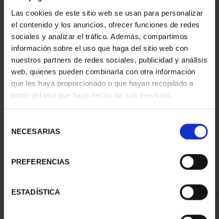
Las cookies de este sitio web se usan para personalizar
el contenido y los anuncios, ofrecer funciones de redes
sociales y analizar el tráfico. Además, compartimos
información sobre el uso que haga del sitio web con
nuestros partners de redes sociales, publicidad y análisis
web, quienes pueden combinarla con otra información
que les haya proporcionado o que hayan recopilado a
partir del uso que haya hecho de sus servicios.
CAPITALES DE
PROVINCIA COLECCION
COMPLET...
Selección
3.796,00 €
NECESARIAS
de
consentimiento
PREFERENCIAS
ESTADÍSTICA
ORDENAR POR: