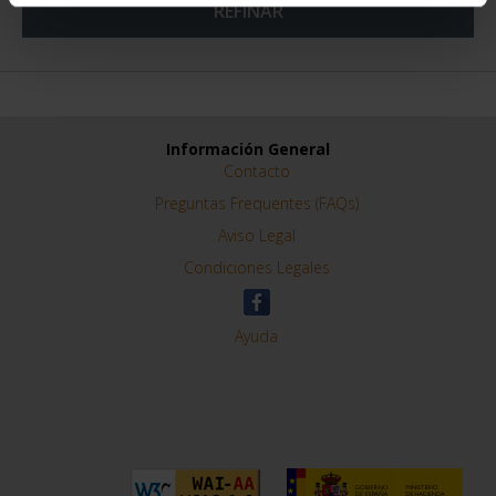
REFINAR
Información General
Contacto
Preguntas Frequentes (FAQs)
Aviso Legal
Condiciones Legales
Ayuda