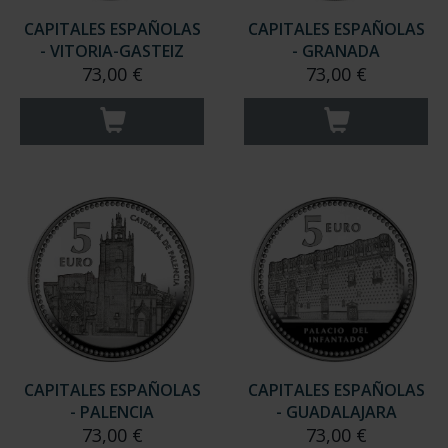
CAPITALES ESPAÑOLAS
CAPITALES ESPAÑOLAS
- VITORIA-GASTEIZ
- GRANADA
73,00 €
73,00 €
CAPITALES ESPAÑOLAS
CAPITALES ESPAÑOLAS
- PALENCIA
- GUADALAJARA
73,00 €
73,00 €