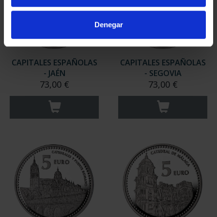
Denegar
CAPITALES ESPAÑOLAS
CAPITALES ESPAÑOLAS
- JAÉN
- SEGOVIA
73,00 €
73,00 €