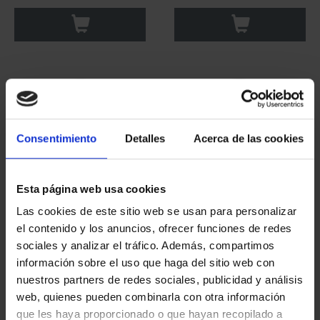
Consentimiento
Detalles
Acerca de las cookies
Esta página web usa cookies
Las cookies de este sitio web se usan para personalizar
CAPITALES ESPAÑOLAS
CAPITALES ESPAÑOLAS
el contenido y los anuncios, ofrecer funciones de redes
- PONTEVEDRA
- HUELVA
sociales y analizar el tráfico. Además, compartimos
73,00 €
73,00 €
información sobre el uso que haga del sitio web con
nuestros partners de redes sociales, publicidad y análisis
web, quienes pueden combinarla con otra información
que les haya proporcionado o que hayan recopilado a