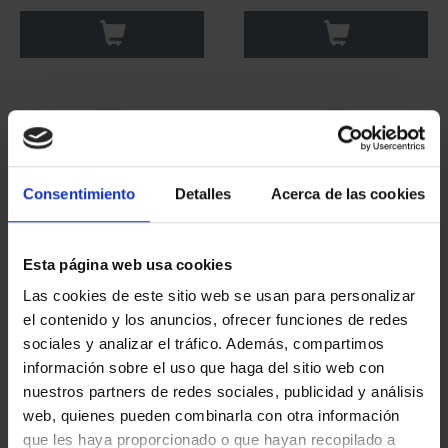
Consentimiento
Detalles
Acerca de las cookies
Esta página web usa cookies
Las cookies de este sitio web se usan para personalizar
CAPITALES ESPAÑOLAS
CAPITALES ESPAÑOLAS
el contenido y los anuncios, ofrecer funciones de redes
- TENERIFE
- BURGOS
sociales y analizar el tráfico. Además, compartimos
73,00 €
73,00 €
información sobre el uso que haga del sitio web con
nuestros partners de redes sociales, publicidad y análisis
web, quienes pueden combinarla con otra información
que les haya proporcionado o que hayan recopilado a