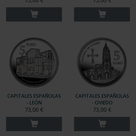
73,00 €
73,00 €
CAPITALES ESPAÑOLAS
CAPITALES ESPAÑOLAS
- LEÓN
- OVIEDO
73,00 €
73,00 €