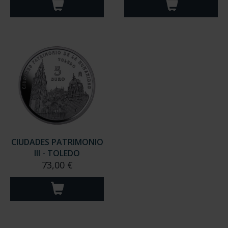
CIUDADES PATRIMONIO
CIUDADES PATRIMONIO
III - SEGOVIA
III - SANTIAGO DE CO...
73,00 €
73,00 €