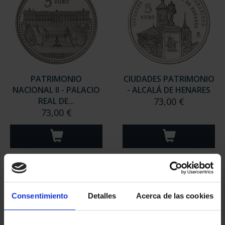
CAPITALES ESPAÑOLAS
PATRIMONIO
- ALICANTE
NACIONAL I - EL
73,00 €
ESCORIAL
73,00 €
Consentimiento
Detalles
Acerca de las cookies