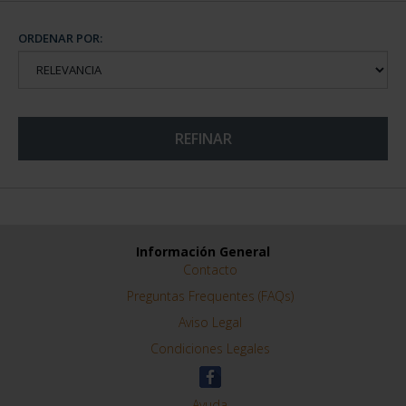
CIUDADES PATRIMONIO
III - TOLEDO
73,00 €
ORDENAR POR: