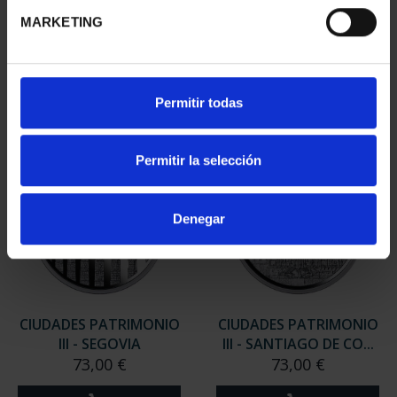
MARKETING
Permitir todas
Permitir la selección
Denegar
CIUDADES PATRIMONIO
CIUDADES PATRIMONIO
II - SALAMANCA
III - TARRAGONA
73,00 €
73,00 €