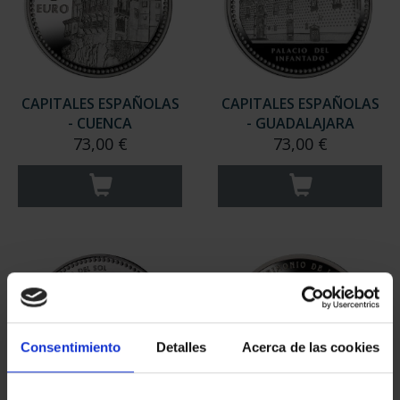
CAPITALES ESPAÑOLAS
CAPITALES ESPAÑOLAS
- CUENCA
- GUADALAJARA
73,00 €
73,00 €
Consentimiento
Detalles
Acerca de las cookies