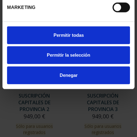
949,00 €
MARKETING
Sólo para usuarios
registrados
Permitir todas
Permitir la selección
Denegar
SUSCRIPCIÓN
SUSCRIPCIÓN
CAPITALES DE
CAPITALES DE
PROVINCIA 2
PROVINCIA 3
949,00 €
949,00 €
Sólo para usuarios
Sólo para usuarios
registrados
registrados