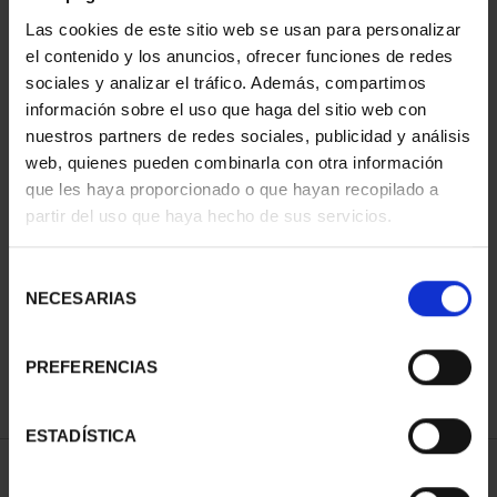
Las cookies de este sitio web se usan para personalizar
el contenido y los anuncios, ofrecer funciones de redes
sociales y analizar el tráfico. Además, compartimos
información sobre el uso que haga del sitio web con
nuestros partners de redes sociales, publicidad y análisis
web, quienes pueden combinarla con otra información
que les haya proporcionado o que hayan recopilado a
partir del uso que haya hecho de sus servicios.
PATRIMONIO
NACIONAL I - EL
ESCORIAL
Selección
73,00 €
NECESARIAS
de
consentimiento
PREFERENCIAS
ESTADÍSTICA
ORDENAR POR: