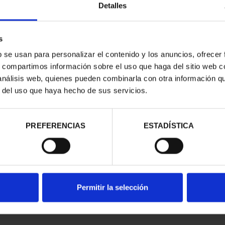
Detalles
s
b se usan para personalizar el contenido y los anuncios, ofrecer
s, compartimos información sobre el uso que haga del sitio web 
 análisis web, quienes pueden combinarla con otra información q
r del uso que haya hecho de sus servicios.
contrados
PREFERENCIAS
ESTADÍSTICA
Permitir la selección