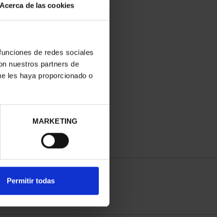
Acerca de las cookies
 funciones de redes sociales
con nuestros partners de
ue les haya proporcionado o
MARKETING
Permitir todas