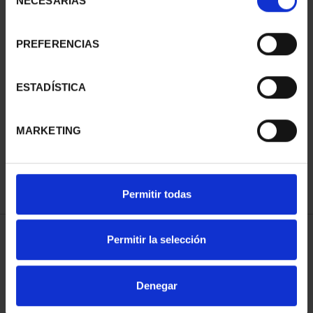
NECESARIAS
de
consentimiento
SUSCRIPCIÓN
SUSCRIPCIÓN
CAPITALES DE
CAPITALES DE
PREFERENCIAS
PROVINCIA 1
PROVINCIA 2
949,00 €
949,00 €
ESTADÍSTICA
Sólo para usuarios
Sólo para usuarios
registrados
registrados
MARKETING
Permitir todas
Permitir la selección
SUSCRIPCIÓN
SUSCRIPCIÓN
Denegar
CAPITALES DE
CAPITALES DE