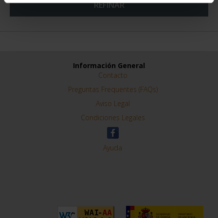
PROVINCIA 3
PROVINCIA 4
949,00 €
949,00 €
Sólo para usuarios
Sólo para usuarios
registrados
registrados
ORDENAR POR:
REFINAR
Información General
Contacto