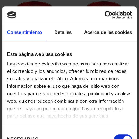
ORDENAR POR:
Consentimiento
Detalles
Acerca de las cookies
REFINAR
Esta página web usa cookies
Las cookies de este sitio web se usan para personalizar
4 Productos encontrados
el contenido y los anuncios, ofrecer funciones de redes
sociales y analizar el tráfico. Además, compartimos
información sobre el uso que haga del sitio web con
nuestros partners de redes sociales, publicidad y análisis
web, quienes pueden combinarla con otra información
que les haya proporcionado o que hayan recopilado a
partir del uso que haya hecho de sus servicios.
Selección