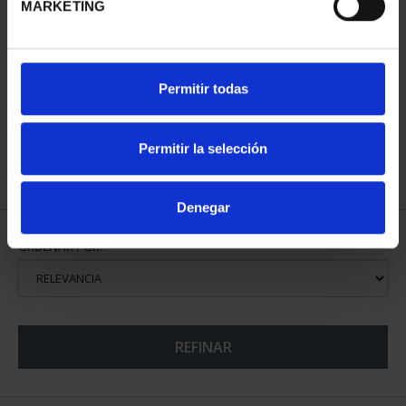
MARKETING
CAPITALES DE
Permitir todas
PROVINCIA COLECCION
COMPLET...
3.796,00 €
Permitir la selección
Denegar
ORDENAR POR:
REFINAR