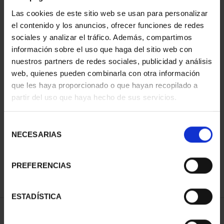
Las cookies de este sitio web se usan para personalizar
el contenido y los anuncios, ofrecer funciones de redes
sociales y analizar el tráfico. Además, compartimos
información sobre el uso que haga del sitio web con
nuestros partners de redes sociales, publicidad y análisis
web, quienes pueden combinarla con otra información
que les haya proporcionado o que hayan recopilado a
partir del uso que haya hecho de sus servicios.
CAPITALES DE
PROVINCIA COLECCION
COMPLET...
Selección
3.796,00 €
NECESARIAS
de
consentimiento
PREFERENCIAS
ESTADÍSTICA
ORDENAR POR: