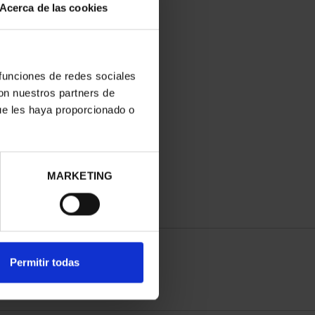
Acerca de las cookies
 funciones de redes sociales
con nuestros partners de
ue les haya proporcionado o
MARKETING
Permitir todas