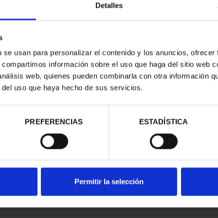
Detalles
s
b se usan para personalizar el contenido y los anuncios, ofrecer
s, compartimos información sobre el uso que haga del sitio web 
NACIONAL I -
 análisis web, quienes pueden combinarla con otra información q
CORIAL
r del uso que haya hecho de sus servicios.
00 €
PREFERENCIAS
ESTADÍSTICA
Permitir la selección