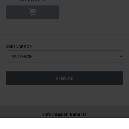
ORDENAR POR:
REFINAR
Información General
Contacto
Preguntas Frequentes (FAQs)