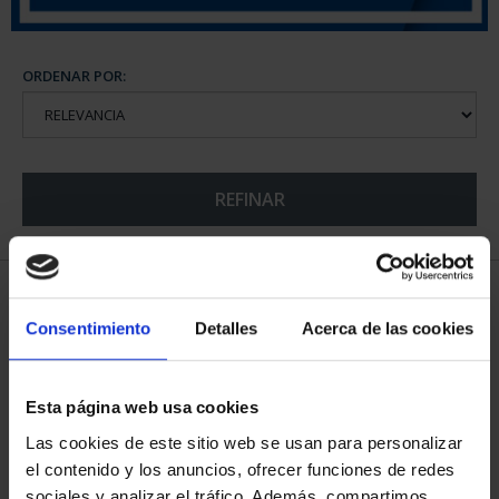
ORDENAR POR:
REFINAR
5 Productos encontrados
Consentimiento
Detalles
Acerca de las cookies
Esta página web usa cookies
Las cookies de este sitio web se usan para personalizar
el contenido y los anuncios, ofrecer funciones de redes
sociales y analizar el tráfico. Además, compartimos