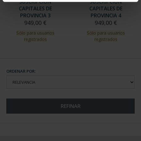
SUSCRIPCIÓN
SUSCRIPCIÓN
CAPITALES DE
CAPITALES DE
PROVINCIA 3
PROVINCIA 4
949,00 €
949,00 €
Sólo para usuarios
Sólo para usuarios
registrados
registrados
ORDENAR POR:
REFINAR