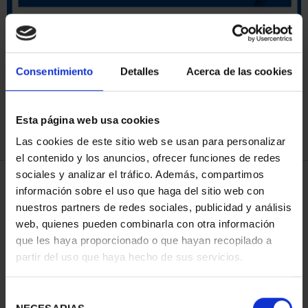
ORDENAR POR:
Consentimiento
Detalles
Acerca de las cookies
Esta página web usa cookies
REFINAR
Las cookies de este sitio web se usan para personalizar
el contenido y los anuncios, ofrecer funciones de redes
sociales y analizar el tráfico. Además, compartimos
4 Productos encontrados
información sobre el uso que haga del sitio web con
nuestros partners de redes sociales, publicidad y análisis
web, quienes pueden combinarla con otra información
que les haya proporcionado o que hayan recopilado a
partir del uso que haya hecho de sus servicios.
Selección