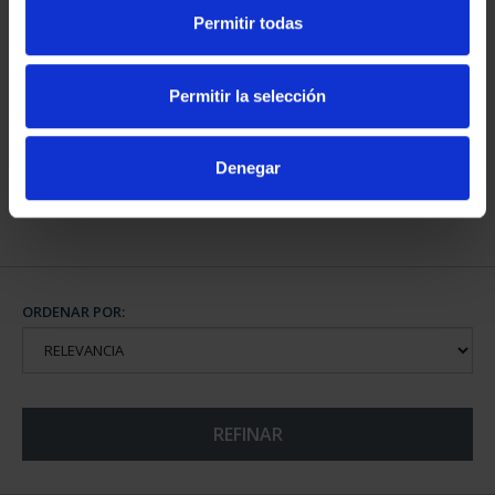
Permitir todas
CAPITALES DE
PROVINCIA COLECCION
Permitir la selección
COMPLET...
3.796,00 €
Denegar
ORDENAR POR:
REFINAR