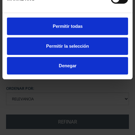
CIUDADES PATRIMONIO
Permitir todas
II - CUENCA
73,00 €
Permitir la selección
Denegar
ORDENAR POR:
REFINAR