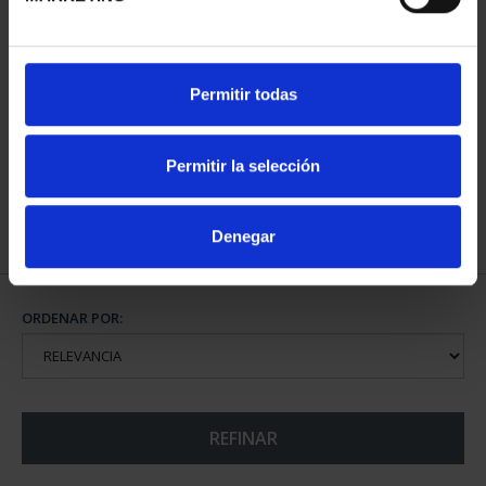
CIUDADES PATRIMONIO
CIUDADES PATRIMONIO
Permitir todas
II - CUENCA
II - SALAMANCA
73,00 €
73,00 €
Permitir la selección
Denegar
ORDENAR POR:
REFINAR