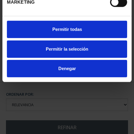
MARKETING
CIUDADES PATRIMONIO
Permitir todas
DE LA HUMANIDAD
COLE...
1.095,00 €
Permitir la selección
Denegar
ORDENAR POR:
REFINAR