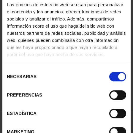
Las cookies de este sitio web se usan para personalizar
el contenido y los anuncios, ofrecer funciones de redes
sociales y analizar el tráfico. Además, compartimos
información sobre el uso que haga del sitio web con
nuestros partners de redes sociales, publicidad y análisis
web, quienes pueden combinarla con otra información
que les haya proporcionado o que hayan recopilado a
partir del uso que haya hecho de sus servicios.
CIUDADES PATRIMONIO
II - CUENCA
Selección
73,00 €
NECESARIAS
de
consentimiento
PREFERENCIAS
ESTADÍSTICA
ORDENAR POR:
MARKETING