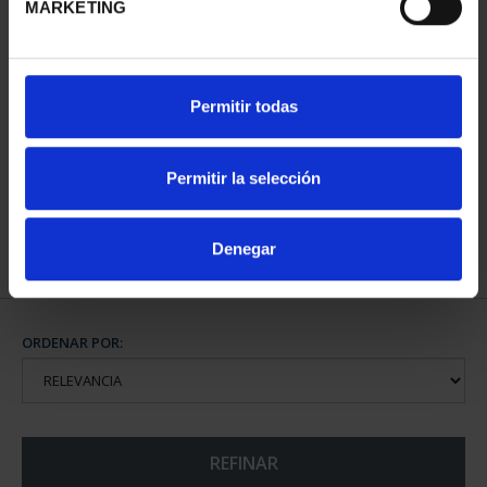
MARKETING
CAPITALES DE
Permitir todas
PROVINCIA COLECCION
COMPLET...
3.796,00 €
Permitir la selección
Denegar
ORDENAR POR:
REFINAR