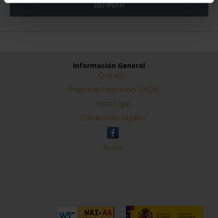
REFINAR
Información General
Contacto
Preguntas Frequentes (FAQs)
Aviso Legal
Condiciones Legales
Ayuda