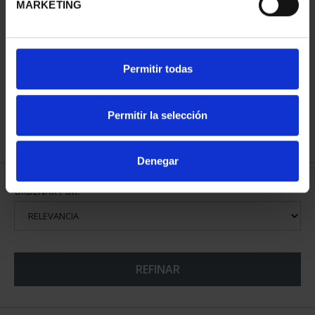
MARKETING
CAPITALES DE
Permitir todas
PROVINCIA COLECCION
COMPLET...
3.796,00 €
Permitir la selección
Denegar
ORDENAR POR:
REFINAR