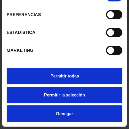
consentimiento
PREFERENCIAS
ESTADÍSTICA
MARKETING
Permitir todas
Permitir la selección
Denegar