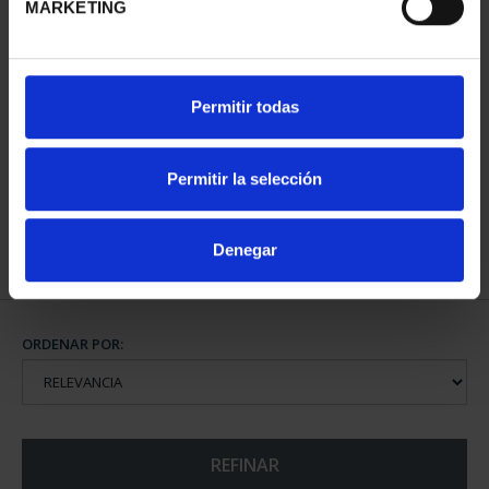
MARKETING
PATRIMONIO
Permitir todas
NACIONAL I - EL
ESCORIAL
73,00 €
Permitir la selección
Denegar
ORDENAR POR:
REFINAR