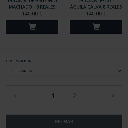
150 ANIV. DE ANTONIO
250 ANIV. EEUU -
MACHADO - 8 REALES
ÁGUILA CALVA 8 REALES
140,00 €
140,00 €
ORDENAR POR:
(current)
1
2
REFINAR