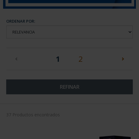
ORDENAR POR:
(current)
1
2
REFINAR
37 Productos encontrados