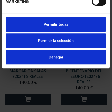
MARKETING
Permitir todas
Permitir la selección
Denegar
MARGARITA SALAS
BICENTENARIO DEL
(2024) 8 REALES
TESORO (2024) 8
140,00 €
REALES
140,00 €