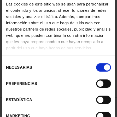
Las cookies de este sitio web se usan para personalizar
el contenido y los anuncios, ofrecer funciones de redes
sociales y analizar el tráfico. Además, compartimos
información sobre el uso que haga del sitio web con
nuestros partners de redes sociales, publicidad y análisis
web, quienes pueden combinarla con otra información
que les haya proporcionado o que hayan recopilado a
partir del uso que haya hecho de sus servicios.
MARÍA DE MAEZTU
(2023) 8 REALES
Selección
140,00 €
NECESARIAS
de
consentimiento
PREFERENCIAS
ESTADÍSTICA
ORDENAR POR:
MARKETING