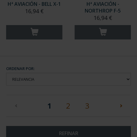
Hª AVIACIÓN - BELL X-1
Hª AVIACIÓN -
16,94 €
NORTHROP F-5
16,94 €
ORDENAR POR:
(current)
1
2
3
REFINAR