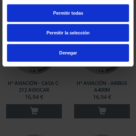
Permitir todas
Permitir la selección
Denegar
Hª AVIACIÓN - CASA C-
Hª AVIACIÓN - AIRBUS
212 AVIOCAR
A400M
16,94 €
16,94 €