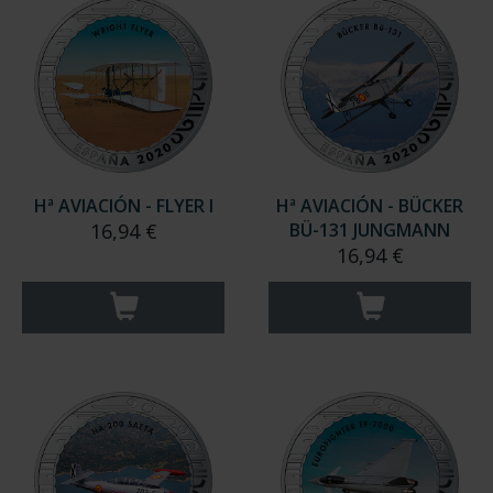
Hª AVIACIÓN - FLYER I
Hª AVIACIÓN - BÜCKER
16,94 €
BÜ-131 JUNGMANN
16,94 €