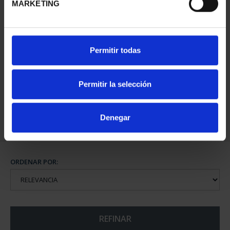
MARKETING
CENTENARIO DE
Permitir todas
SOROLLA (2023)
CINCUENTÍN
610,00 €
Permitir la selección
Denegar
ORDENAR POR:
REFINAR