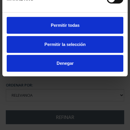
425 ANIV VELÁZQUEZ
PROCLAMACIÓN FELIPE
Permitir todas
(2024) CINCUENTÍN
VI (2024) CINCUENTÍN
610,00 €
610,00 €
Permitir la selección
Denegar
ORDENAR POR:
REFINAR