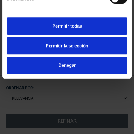
CIUDADES PATRIMONIO
Permitir todas
III - TOLEDO
73,00 €
Permitir la selección
Denegar
ORDENAR POR:
REFINAR