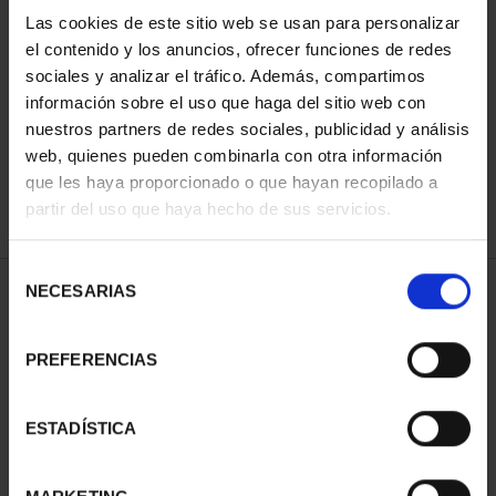
Las cookies de este sitio web se usan para personalizar
el contenido y los anuncios, ofrecer funciones de redes
ORDENAR POR:
sociales y analizar el tráfico. Además, compartimos
información sobre el uso que haga del sitio web con
nuestros partners de redes sociales, publicidad y análisis
web, quienes pueden combinarla con otra información
que les haya proporcionado o que hayan recopilado a
REFINAR
partir del uso que haya hecho de sus servicios.
Selección
NECESARIAS
de
2 Productos encontrados
consentimiento
PREFERENCIAS
ESTADÍSTICA