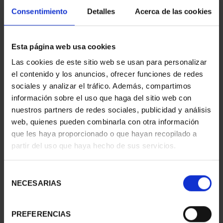
Consentimiento
Detalles
Acerca de las cookies
Esta página web usa cookies
CIUDADES PATRIMONIO
CIUDADES PATRIMONIO
Las cookies de este sitio web se usan para personalizar
II- MÉRIDA
II - LA LAGUNA
el contenido y los anuncios, ofrecer funciones de redes
73,00 €
73,00 €
sociales y analizar el tráfico. Además, compartimos
información sobre el uso que haga del sitio web con
nuestros partners de redes sociales, publicidad y análisis
web, quienes pueden combinarla con otra información
que les haya proporcionado o que hayan recopilado a
partir del uso que haya hecho de sus servicios.
Selección
NECESARIAS
de
consentimiento
PREFERENCIAS