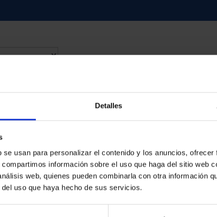
contrados
Detalles
s
b se usan para personalizar el contenido y los anuncios, ofrecer
s, compartimos información sobre el uso que haga del sitio web 
 análisis web, quienes pueden combinarla con otra información q
r del uso que haya hecho de sus servicios.