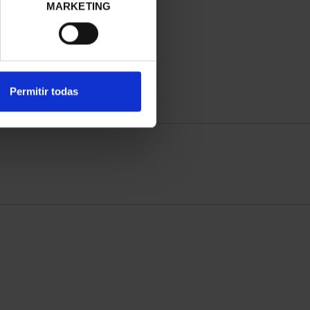
MARKETING
Permitir todas