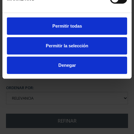
CIUDADES PATRIMONIO
Permitir todas
III - SANTIAGO DE CO...
73,00 €
Permitir la selección
Denegar
ORDENAR POR:
REFINAR