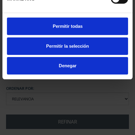
CAPITALES ESPAÑOLAS
Permitir todas
- ALICANTE
73,00 €
Permitir la selección
Denegar
ORDENAR POR:
REFINAR