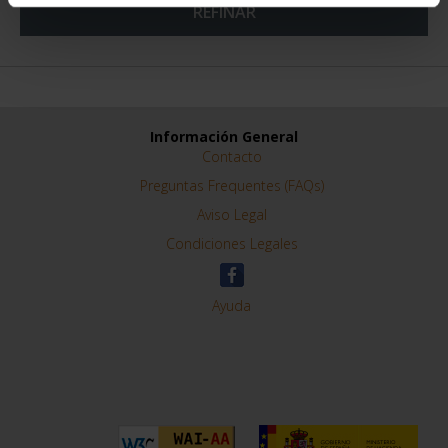
REFINAR
Información General
Contacto
Preguntas Frequentes (FAQs)
Aviso Legal
Condiciones Legales
Ayuda