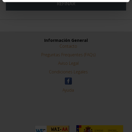
REFINAR
Información General
Contacto
Preguntas Frequentes (FAQs)
Aviso Legal
Condiciones Legales
Ayuda