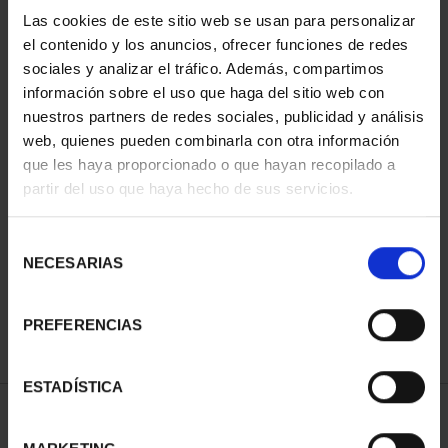
Las cookies de este sitio web se usan para personalizar
el contenido y los anuncios, ofrecer funciones de redes
sociales y analizar el tráfico. Además, compartimos
información sobre el uso que haga del sitio web con
nuestros partners de redes sociales, publicidad y análisis
web, quienes pueden combinarla con otra información
que les haya proporcionado o que hayan recopilado a
partir del uso que haya hecho de sus servicios.
SUSCRIPCIÓN CIUDADES
PATRIMONIO DE LA
Selección
HU...
NECESARIAS
de
1.095,00 €
consentimiento
Sólo para usuarios
registrados
PREFERENCIAS
ESTADÍSTICA
ORDENAR POR: