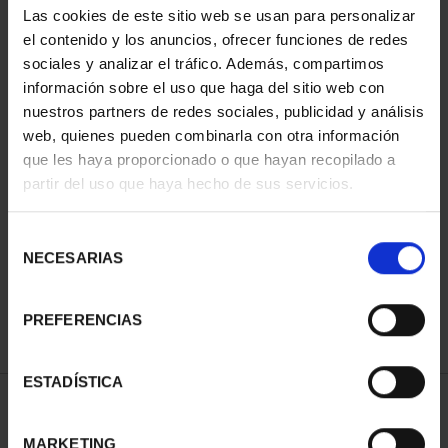
Las cookies de este sitio web se usan para personalizar
el contenido y los anuncios, ofrecer funciones de redes
sociales y analizar el tráfico. Además, compartimos
información sobre el uso que haga del sitio web con
nuestros partners de redes sociales, publicidad y análisis
web, quienes pueden combinarla con otra información
que les haya proporcionado o que hayan recopilado a
partir del uso que haya hecho de sus servicios.
CIUDADES PATRIMONIO
II - SALAMANCA
Selección
73,00 €
NECESARIAS
de
consentimiento
PREFERENCIAS
ESTADÍSTICA
ORDENAR POR:
MARKETING