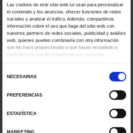
Las cookies de este sitio web se usan para personalizar
el contenido y los anuncios, ofrecer funciones de redes
sociales y analizar el tráfico. Además, compartimos
información sobre el uso que haga del sitio web con
nuestros partners de redes sociales, publicidad y análisis
web, quienes pueden combinarla con otra información
que les haya proporcionado o que hayan recopilado a
partir del uso que haya hecho de sus servicios.
CIUDADES PATRIMONIO
III - TARRAGONA
Selección
73,00 €
NECESARIAS
de
consentimiento
PREFERENCIAS
ESTADÍSTICA
ORDENAR POR:
MARKETING