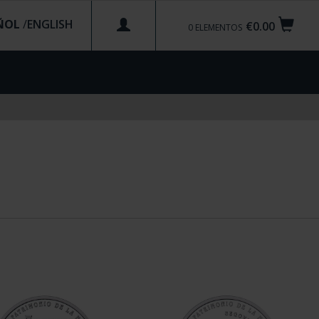
ÑOL
/
€0.00
0
ELEMENTOS