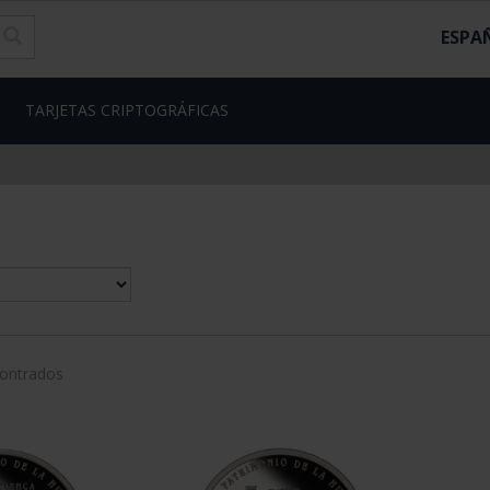
ESPA
TARJETAS CRIPTOGRÁFICAS
contrados