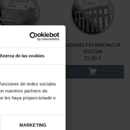
ADES PATRIMONIO III -
CIUDADES PATRIMONIO III -
TARRAGONA
SEGOVIA
Acerca de las cookies
73,00 €
73,00 €
 funciones de redes sociales
con nuestros partners de
ue les haya proporcionado o
MARKETING