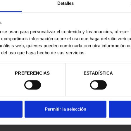
Detalles
s
b se usan para personalizar el contenido y los anuncios, ofrecer
s, compartimos información sobre el uso que haga del sitio web 
 análisis web, quienes pueden combinarla con otra información q
r del uso que haya hecho de sus servicios.
contrados
PREFERENCIAS
ESTADÍSTICA
Permitir la selección